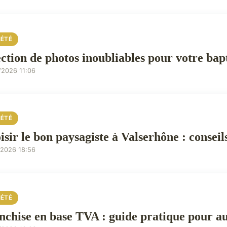
IÉTÉ
ection de photos inoubliables pour votre ba
/2026 11:06
IÉTÉ
isir le bon paysagiste à Valserhône : conseil
/2026 18:56
IÉTÉ
nchise en base TVA : guide pratique pour a