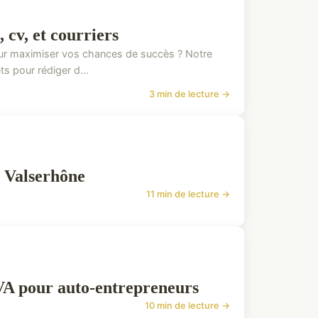
 cv, et courriers
our maximiser vos chances de succès ? Notre
s pour rédiger d...
3 min de lecture →
à Valserhône
11 min de lecture →
 TVA pour auto-entrepreneurs
10 min de lecture →