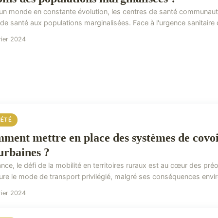
un monde en constante évolution, les centres de santé communautair
de santé aux populations marginalisées. Face à l'urgence sanitaire 
rier 2024
IÉTÉ
ment mettre en place des systèmes de covoit
urbaines ?
nce, le défi de la mobilité en territoires ruraux est au cœur des pré
re le mode de transport privilégié, malgré ses conséquences envir
rier 2024