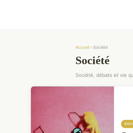
Accueil
› Société
Société
Société, débats et vie q
SOC