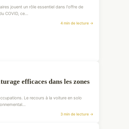
es jouent un rôle essentiel dans l'offre de
du COVID, ce...
4 min de lecture →
urage efficaces dans les zones
occupations. Le recours à la voiture en solo
onnemental...
3 min de lecture →