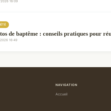
/2026 16:09
IÉTÉ
tos de baptême : conseils pratiques pour réu
/2026 16:49
NAVIGATION
Accueil