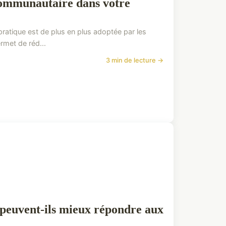
ommunautaire dans votre
pratique est de plus en plus adoptée par les
rmet de réd...
3 min de lecture →
peuvent-ils mieux répondre aux