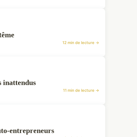
ptême
12 min de lecture →
s inattendus
11 min de lecture →
uto-entrepreneurs