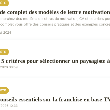
IÉTÉ
de complet des modèles de lettre motivation,
cherchez des modèles de lettres de motivation, CV et courriers p
 complet vous offre des conseils pratiques et des exemples concret
let 2024
IÉTÉ
 5 critères pour sélectionner un paysagiste 
/2026 08:59
IÉTÉ
conseils essentiels sur la franchise en base
/2026 10:33