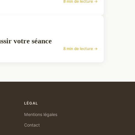
8 min de lecture →
ssir votre séance
8 min de lecture →
LÉGAL
Mentions légales
Contact