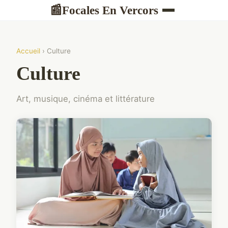
Focales En Vercors
📰
Accueil
› Culture
Culture
Art, musique, cinéma et littérature