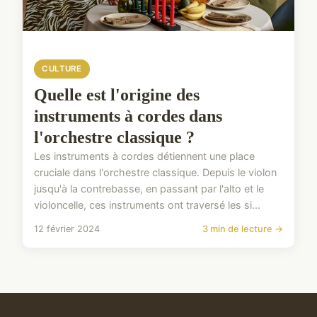
CULTURE
Quelle est l'origine des
instruments à cordes dans
l'orchestre classique ?
Les instruments à cordes détiennent une place
cruciale dans l'orchestre classique. Depuis le violon
jusqu'à la contrebasse, en passant par l'alto et le
violoncelle, ces instruments ont traversé les si...
12 février 2024
3 min de lecture →