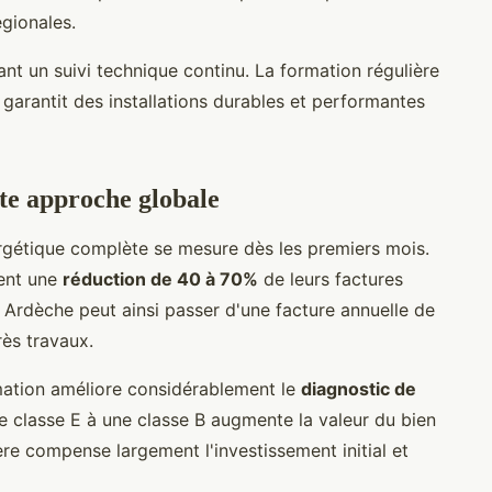
égionales.
sant un suivi technique continu. La formation régulière
garantit des installations durables et performantes
tte approche globale
ergétique complète se mesure dès les premiers mois.
ment une
réduction de 40 à 70%
de leurs factures
Ardèche peut ainsi passer d'une facture annuelle de
ès travaux.
mation améliore considérablement le
diagnostic de
ne classe E à une classe B augmente la valeur du bien
re compense largement l'investissement initial et