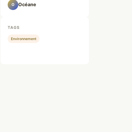
Océane
O
TAGS
Environnement