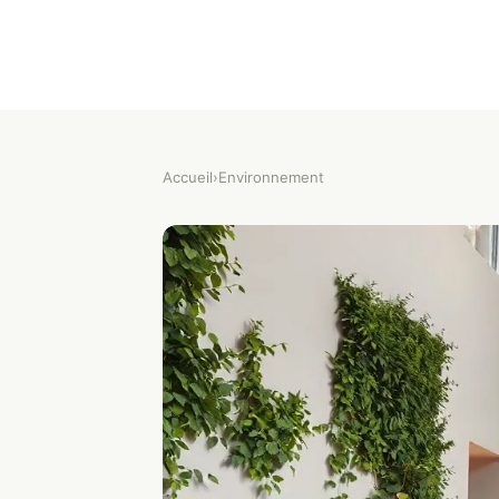
Accueil
›
Environnement