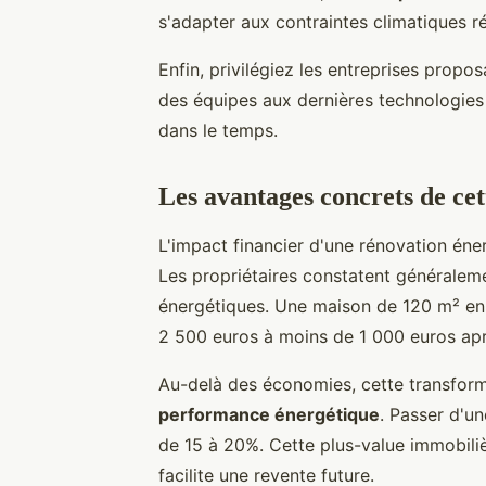
s'adapter aux contraintes climatiques r
Enfin, privilégiez les entreprises propo
des équipes aux dernières technologies 
dans le temps.
Les avantages concrets de ce
L'impact financier d'une rénovation én
Les propriétaires constatent générale
énergétiques. Une maison de 120 m² en 
2 500 euros à moins de 1 000 euros apr
Au-delà des économies, cette transfor
performance énergétique
. Passer d'u
de 15 à 20%. Cette plus-value immobiliè
facilite une revente future.