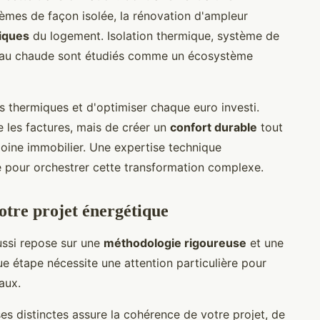
lèmes de façon isolée, la rénovation d'ampleur
iques
du logement. Isolation thermique, système de
d'eau chaude sont étudiés comme un écosystème
 thermiques et d'optimiser chaque euro investi.
e les factures, mais de créer un
confort durable
tout
imoine immobilier. Une expertise technique
e pour orchestrer cette transformation complexe.
votre projet énergétique
ussi repose sur une
méthodologie rigoureuse
et une
e étape nécessite une attention particulière pour
aux.
s distinctes assure la cohérence de votre projet, de