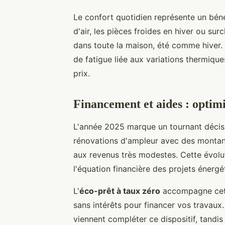
Le confort quotidien représente un béné
d'air, les pièces froides en hiver ou s
dans toute la maison, été comme hiver
de fatigue liée aux variations thermique
prix.
Financement et aides : optimi
L'année 2025 marque un tournant décis
rénovations d'ampleur avec des montan
aux revenus très modestes. Cette évol
l'équation financière des projets énergé
L'
éco-prêt à taux zéro
accompagne cett
sans intérêts pour financer vos travaux
viennent compléter ce dispositif, tandi