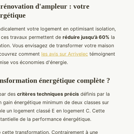
rénovation d'ampleur : votre
ergétique
dicalement votre logement en optimisant isolation,
, ces travaux permettent de
réduire jusqu'à 60%
la
tion. Vous envisagez de transformer votre maison
Découvrez comment
les avis sur Arrivelec
témoignent
mise vos économies d'énergie.
ransformation énergétique complète ?
 par des
critères techniques précis
définis par la
un gain énergétique minimum de deux classes sur
ple un logement classé E en logement C. Cette
tantielle de la performance énergétique.
de cette transformation. Contrairement à une