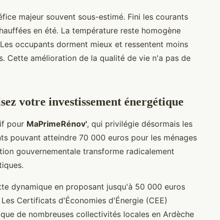
fice majeur souvent sous-estimé. Fini les courants
urchauffées en été. La température reste homogène
. Les occupants dorment mieux et ressentent moins
s. Cette amélioration de la qualité de vie n'a pas de
sez votre investissement énergétique
if pour
MaPrimeRénov'
, qui privilégie désormais les
ts pouvant atteindre 70 000 euros pour les ménages
ution gouvernementale transforme radicalement
tiques.
e dynamique en proposant jusqu'à 50 000 euros
. Les Certificats d'Économies d'Énergie (CEE)
s que de nombreuses collectivités locales en Ardèche