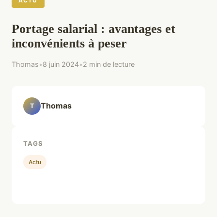
ACTU
Portage salarial : avantages et
inconvénients à peser
Thomas
•
8 juin 2024
•
2 min de lecture
Thomas
T
TAGS
Actu