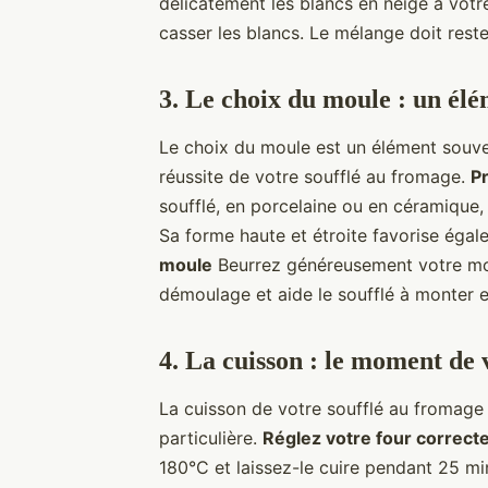
délicatement les blancs en neige à votre
casser les blancs. Le mélange doit reste
3. Le choix du moule : un él
Le choix du moule est un élément souven
réussite de votre soufflé au fromage.
P
soufflé, en porcelaine ou en céramique,
Sa forme haute et étroite favorise égal
moule
Beurrez généreusement votre moule
démoulage et aide le soufflé à monter e
4. La cuisson : le moment de 
La cuisson de votre soufflé au fromage 
particulière.
Réglez votre four correc
180°C et laissez-le cuire pendant 25 min