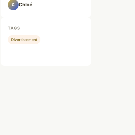
Chloé
C
TAGS
Divertissement