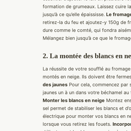
formation de grumeaux. Laissez cuire l
jusqu’à ce qu’elle épaississe.
Le fromage
retirez-la du feu et ajoutez-y 150g de f
dure comme le comté, qui fondra aiséme
Mélangez bien jusqu’à ce que le froma
2. La montée des blancs en ne
La réussite de votre soufflé au fromage
montés en neige. Ils doivent être fermes 
des jaunes
Pour cela, commencez par sé
jaunes un à un dans votre béchamel au 
Monter les blancs en neige
Montez ensu
sel permet de stabiliser les blancs et d
électrique pour monter vos blancs en ne
lorsque vous retirez les fouets.
Incorpo