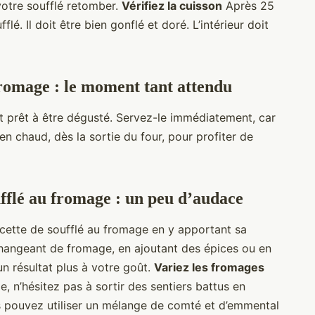
votre soufflé retomber.
Vérifiez la cuisson
Après 25
flé. Il doit être bien gonflé et doré. L’intérieur doit
fromage : le moment tant attendu
t prêt à être dégusté. Servez-le immédiatement, car
ien chaud, dès la sortie du four, pour profiter de
ufflé au fromage : un peu d’audace
recette de soufflé au fromage en y apportant sa
changeant de fromage, en ajoutant des épices ou en
un résultat plus à votre goût.
Variez les fromages
, n’hésitez pas à sortir des sentiers battus en
s pouvez utiliser un mélange de comté et d’emmental