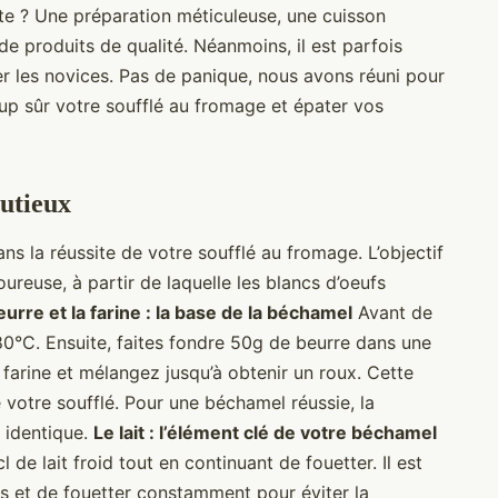
ite ? Une préparation méticuleuse, une cuisson
 de produits de qualité. Néanmoins, il est parfois
yer les novices. Pas de panique, nous avons réuni pour
oup sûr votre soufflé au fromage et épater vos
nutieux
ns la réussite de votre soufflé au fromage. L’objectif
reuse, à partir de laquelle les blancs d’oeufs
eurre et la farine : la base de la béchamel
Avant de
0°C. Ensuite, faites fondre 50g de beurre dans une
farine et mélangez jusqu’à obtenir un roux. Cette
 votre soufflé. Pour une béchamel réussie, la
e identique.
Le lait : l’élément clé de votre béchamel
de lait froid tout en continuant de fouetter. Il est
fois et de fouetter constamment pour éviter la