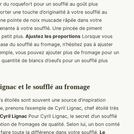
r du roquefort pour un soufflé au goût plus
rter une touche d’originalité à votre soufflé au
 Une pointe de noix muscade râpée dans votre
nante à votre soufflé. Une pincée de piment
petit plus.
Ajustez les proportions
Lorsque vous
ase du soufflé au fromage, n’hésitez pas à ajuster
xemple, vous pouvez ajouter plus de fromage pour un
quantité de blancs d’oeufs pour un soufflé plus
Lignac et le soufflé au fromage
fs étoilés sont souvent une source d’inspiration
, prenons l’exemple de Cyril Lignac, chef étoilé très
Cyril Lignac
Pour Cyril Lignac, le secret d’un soufflé
sation de fromages de qualité. Selon lui, un bon comté
aire toute la différence dans votre soufflé.
Le