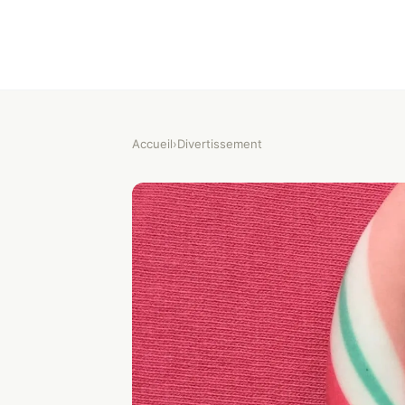
Accueil
›
Divertissement