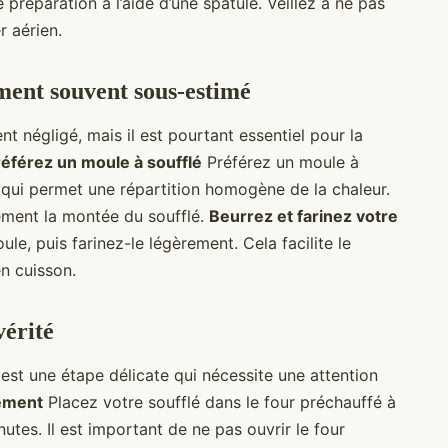
 préparation à l’aide d’une spatule. Veillez à ne pas
r aérien.
ément souvent sous-estimé
t négligé, mais il est pourtant essentiel pour la
référez un moule à soufflé
Préférez un moule à
 qui permet une répartition homogène de la chaleur.
ement la montée du soufflé.
Beurrez et farinez votre
, puis farinez-le légèrement. Cela facilite le
n cuisson.
vérité
est une étape délicate qui nécessite une attention
tement
Placez votre soufflé dans le four préchauffé à
utes. Il est important de ne pas ouvrir le four