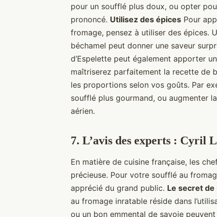
pour un soufflé plus doux, ou opter pou
prononcé.
Utilisez des épices
Pour appo
fromage, pensez à utiliser des épices.
béchamel peut donner une saveur surpre
d’Espelette peut également apporter un 
maîtriserez parfaitement la recette de b
les proportions selon vos goûts. Par e
soufflé plus gourmand, ou augmenter la 
aérien.
7. L’avis des experts : Cyril 
En matière de cuisine française, les che
précieuse. Pour votre soufflé au fromage
apprécié du grand public.
Le secret de 
au fromage inratable réside dans l’utili
ou un bon emmental de savoie peuvent f