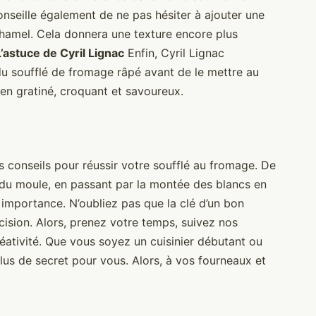
onseille également de ne pas hésiter à ajouter une
hamel. Cela donnera une texture encore plus
L’astuce de Cyril Lignac
Enfin, Cyril Lignac
 soufflé de fromage râpé avant de le mettre au
ien gratiné, croquant et savoureux.
 conseils pour réussir votre soufflé au fromage. De
 du moule, en passant par la montée des blancs en
 importance. N’oubliez pas que la clé d’un bon
écision. Alors, prenez votre temps, suivez nos
créativité. Que vous soyez un cuisinier débutant ou
lus de secret pour vous. Alors, à vos fourneaux et