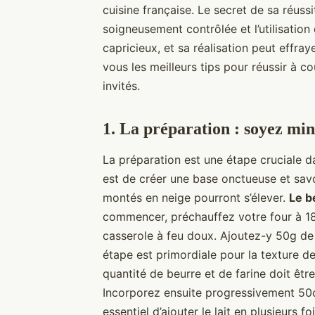
cuisine française. Le secret de sa réuss
soigneusement contrôlée et l’utilisation
capricieux, et sa réalisation peut effra
vous les meilleurs tips pour réussir à c
invités.
1. La préparation : soyez mi
La préparation est une étape cruciale da
est de créer une base onctueuse et savou
montés en neige pourront s’élever.
Le b
commencer, préchauffez votre four à 18
casserole à feu doux. Ajoutez-y 50g de 
étape est primordiale pour la texture de
quantité de beurre et de farine doit êtr
Incorporez ensuite progressivement 50cl 
essentiel d’ajouter le lait en plusieurs 