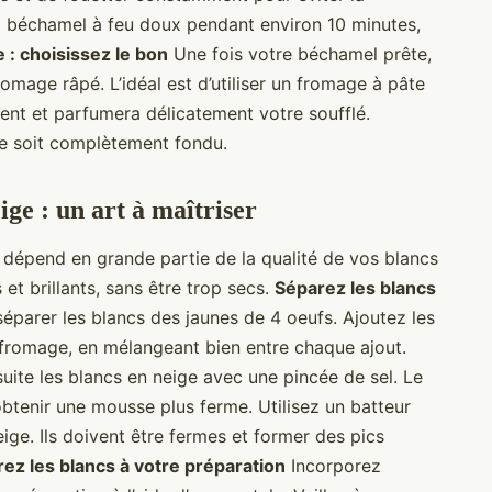
a béchamel à feu doux pendant environ 10 minutes,
 : choisissez le bon
Une fois votre béchamel prête,
romage râpé. L’idéal est d’utiliser un fromage à pâte
nt et parfumera délicatement votre soufflé.
ge soit complètement fondu.
ige : un art à maîtriser
 dépend en grande partie de la qualité de vos blancs
et brillants, sans être trop secs.
Séparez les blancs
parer les blancs des jaunes de 4 oeufs. Ajoutez les
fromage, en mélangeant bien entre chaque ajout.
ite les blancs en neige avec une pincée de sel. Le
’obtenir une mousse plus ferme. Utilisez un batteur
ige. Ils doivent être fermes et former des pics
rez les blancs à votre préparation
Incorporez